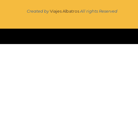
Created by
Viajes Albatros
All rights Reserved