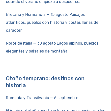
cuando el verano empieza a despedirse.
Bretaña y Normandía — 15 agosto Paisajes
atlánticos, pueblos con historia y costas llenas de
carácter.
Norte de Italia — 30 agosto Lagos alpinos, pueblos
elegantes y paisajes de montaña.
Otoño temprano: destinos con
historia
Rumanía y Transilvania — 6 septiembre
El inicio del otoño aporta colores muy especiales a los