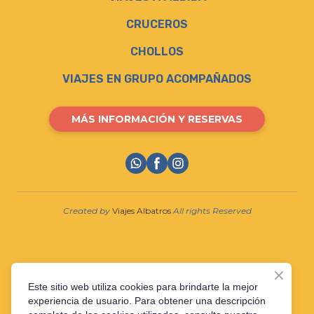
CRUCEROS
CHOLLOS
VIAJES EN GRUPO ACOMPAÑADOS
MÁS INFORMACIÓN Y RESERVAS
Created by
Viajes Albatros
All rights Reserved
Este sitio web utiliza cookies para brindarte la mejor
experiencia de usuario. Para obtener una descripción
Política de Privacidad