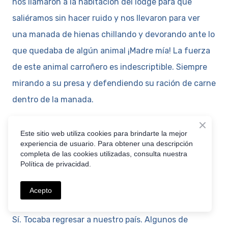
nos llamaron a la habitación del lodge para que
saliéramos sin hacer ruido y nos llevaron para ver
una manada de hienas chillando y devorando ante lo
que quedaba de algún animal ¡Madre mía! La fuerza
de este animal carroñero es indescriptible. Siempre
mirando a su presa y defendiendo su ración de carne
dentro de la manada.
Este sitio web utiliza cookies para brindarte la mejor
experiencia de usuario. Para obtener una descripción
completa de las cookies utilizadas, consulta nuestra
Mientras los rastreadores guían nuestro vehículo, una
Política de privacidad.
jirafa parece vigilante al lado de sus acacias
Acepto
Regresamos
Sí. Tocaba regresar a nuestro país. Algunos de