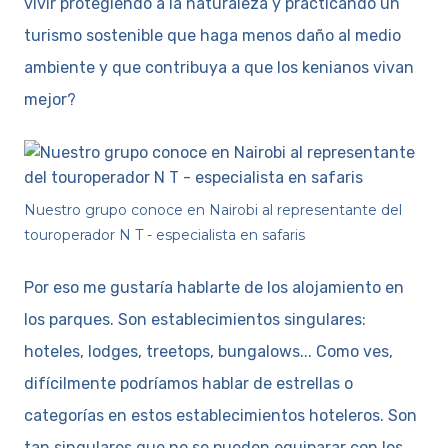
vivir protegiendo a la naturaleza y practicando un
turismo sostenible que haga menos daño al medio
ambiente y que contribuya a que los kenianos vivan
mejor?
Nuestro grupo conoce en Nairobi al representante del
touroperador N T - especialista en safaris
Por eso me gustaría hablarte de los alojamiento en
los parques. Son establecimientos singulares:
hoteles, lodges, treetops, bungalows... Como ves,
difícilmente podríamos hablar de estrellas o
categorías en estos establecimientos hoteleros. Son
tan singulares que no se pueden equiparar con los