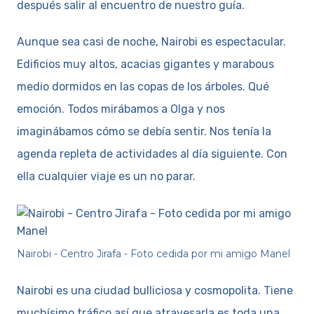
después salir al encuentro de nuestro guía.
Aunque sea casi de noche, Nairobi es espectacular.
Edificios muy altos, acacias gigantes y marabous
medio dormidos en las copas de los árboles. Qué
emoción. Todos mirábamos a Olga y nos
imaginábamos cómo se debía sentir. Nos tenía la
agenda repleta de actividades al día siguiente. Con
ella cualquier viaje es un no parar.
Nairobi - Centro Jirafa - Foto cedida por mi amigo Manel
Nairobi es una ciudad bulliciosa y cosmopolita. Tiene
muchísimo tráfico así que atravesarla es toda una