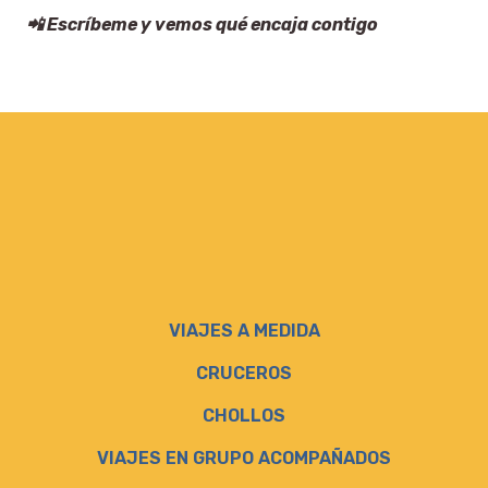
📲 Escríbeme y vemos qué encaja contigo
VIAJES A MEDIDA
CRUCEROS
CHOLLOS
VIAJES EN GRUPO ACOMPAÑADOS