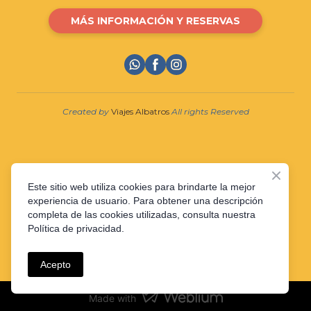
MÁS INFORMACIÓN Y RESERVAS
Created by
Viajes Albatros
All rights Reserved
Este sitio web utiliza cookies para brindarte la mejor
experiencia de usuario. Para obtener una descripción
Política de Privacidad
completa de las cookies utilizadas, consulta nuestra
Política de privacidad.
Política de cookies
Aviso Legal
Acepto
Made with