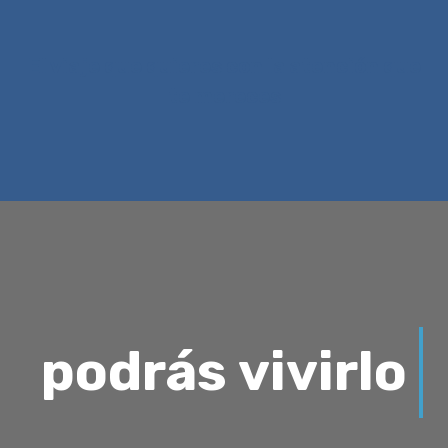
El viaje que quieres con la atención que
te mereces
podrás vivirlo