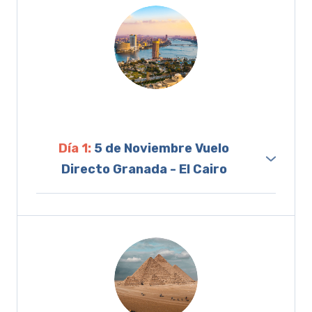
Día 1:
5 de Noviembre Vuelo
Directo Granada - El Cairo
Nos reuniremos en el aeropuerto de
Granada.
Es la hora de las presentaciones. Facturar,
pasar los controles y volar directos hacia El
Cairo.
A nuestra llegada nos encontramos con