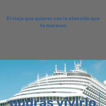
El viaje que quieres con la atención que
te mereces
podrás vivirlo