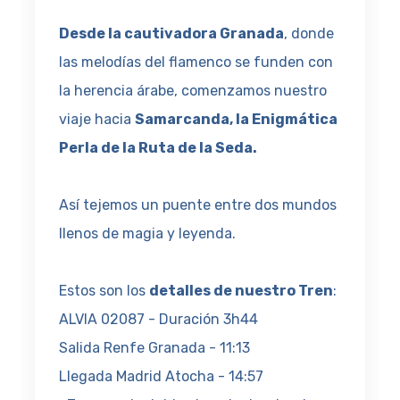
Desde la cautivadora Granada
, donde
las melodías del flamenco se funden con
la herencia árabe, comenzamos nuestro
viaje hacia
Samarcanda, la Enigmática
Perla de la Ruta de la Seda.
Así tejemos un puente entre dos mundos
llenos de magia y leyenda.
Estos son los
detalles de nuestro Tren
:
ALVIA 02087 - Duración 3h44
Salida Renfe Granada - 11:13
Llegada Madrid Atocha - 14:57