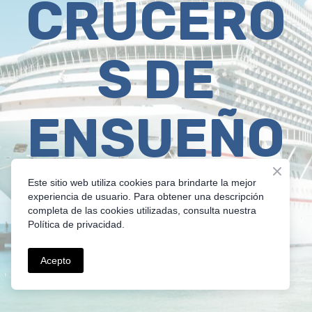
CRUCERO
S DE
ENSUEÑO
Este sitio web utiliza cookies para brindarte la mejor
Descubre el
experiencia de usuario. Para obtener una descripción
completa de las cookies utilizadas, consulta nuestra
Política de privacidad.
Mundo a Bordo
Acepto