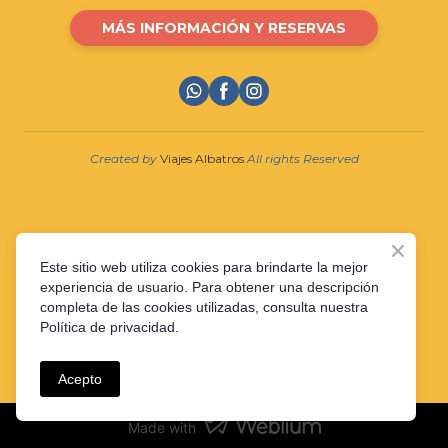
MÁS INFORMACIÓN Y RESERVAS
Created by
Viajes Albatros
All rights Reserved
Este sitio web utiliza cookies para brindarte la mejor
experiencia de usuario. Para obtener una descripción
Política de Privacidad
completa de las cookies utilizadas, consulta nuestra
Política de privacidad.
Política de cookies
Aviso Legal
Acepto
Made with