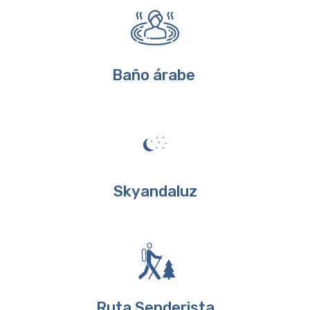
Baño árabe
Skyandaluz
Ruta Senderista