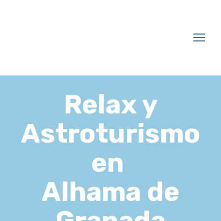
Relax y
Astroturismo
en
Alhama de
Granada