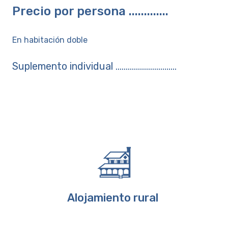
Precio por persona .............
En habitación doble
Suplemento individual ..............................
Alojamiento rural