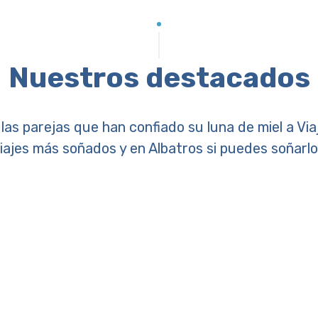
Nuestros destacados
as parejas que han confiado su luna de miel a Via
iajes más soñados y en Albatros si puedes soñarlo,