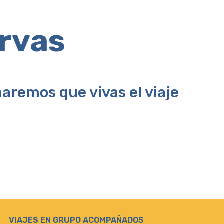
ervas
aremos que vivas el viaje
VIAJES EN GRUPO ACOMPAÑADOS