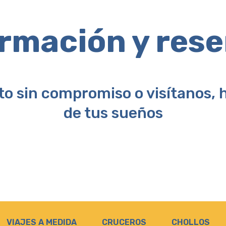
rmación y res
to sin compromiso o visítanos, h
de tus sueños
VIAJES A MEDIDA
CRUCEROS
CHOLLOS