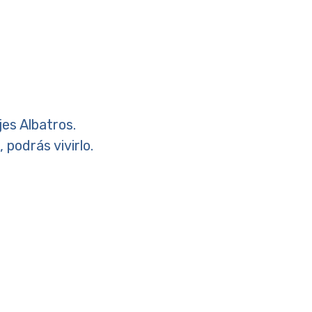
jes Albatros.
 podrás vivirlo.