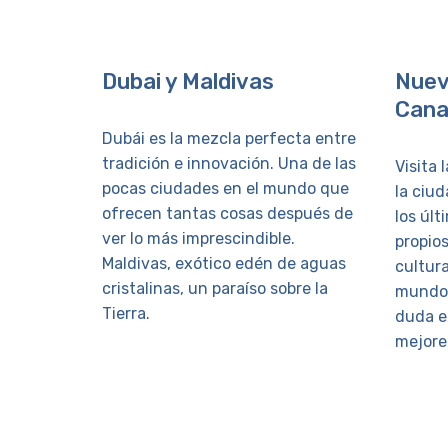
Dubai y Maldivas
Nuev
Can
Dubái es la mezcla perfecta entre
tradición e innovación. Una de las
Visita
pocas ciudades en el mundo que
la ciu
ofrecen tantas cosas después de
los últ
ver lo más imprescindible.
propios
Maldivas, exótico edén de aguas
cultur
cristalinas, un paraíso sobre la
mundo.
Tierra.
duda e
mejore