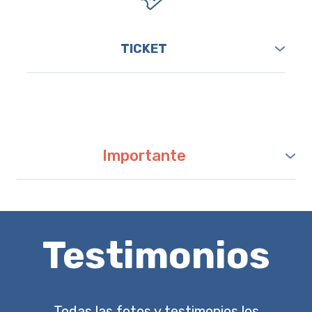
TICKET
Vuelos Ida y Vuelta: Madrid - Amsterdam -
Bangkok - Chiang Mai - Bangkok - Amsterdam -
Madrid
Importante
· Necesario pasaporte en vigor con validez mínima de
6 meses ·
· Bebidas y extras en el hotel (no incluidos) ·
Testimonios
· Servicios no indicados en programa ·
Todas las fotos y testimonios los