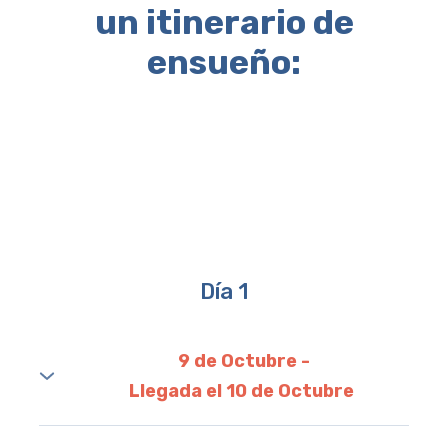
un itinerario de
ensueño:
Día 1
9 de Octubre -
Llegada el 10 de Octubre
Comienza la aventura. Nos encontraremos en