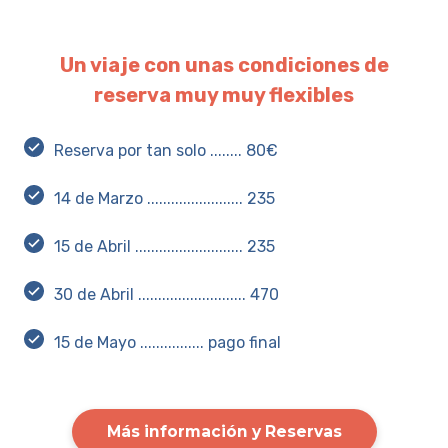
Un viaje con unas condiciones de
reserva muy muy flexibles
Reserva por tan solo ........ 80€
14 de Marzo ........................ 235
15 de Abril ........................... 235
30 de Abril ........................... 470
15 de Mayo ................ pago final
Más información y Reservas