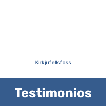
Kirkjufellsfoss
Testimonios